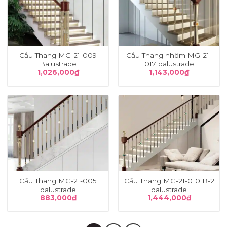
Cầu Thang MG-21-009
Cầu Thang nhôm MG-21-
Balustrade
017 balustrade
1,026,000
₫
1,143,000
₫
Cầu Thang MG-21-005
Cầu Thang MG-21-010 B-2
balustrade
balustrade
883,000
₫
1,444,000
₫