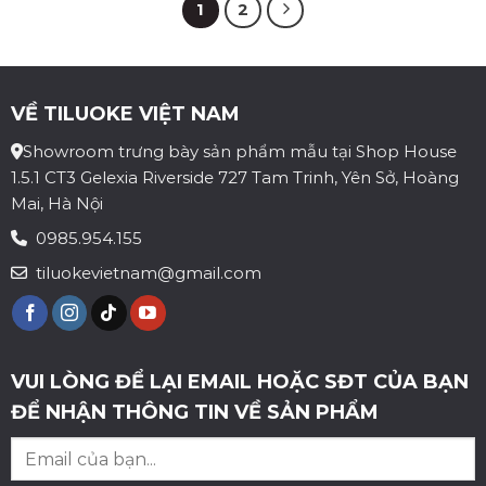
1
2
VỀ TILUOKE VIỆT NAM
Showroom trưng bày sản phẩm mẫu tại Shop House
1.5.1 CT3 Gelexia Riverside 727 Tam Trinh, Yên Sở, Hoàng
Mai, Hà Nội
0985.954.155
tiluokevietnam@gmail.com
VUI LÒNG ĐỂ LẠI EMAIL HOẶC SĐT CỦA BẠN
ĐỂ NHẬN THÔNG TIN VỀ SẢN PHẨM