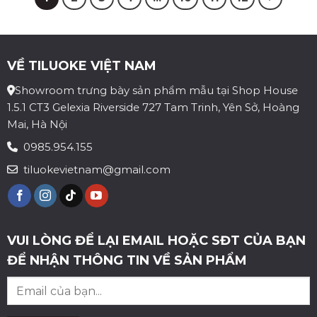
VỀ TILUOKE VIỆT NAM
Showroom trưng bày sản phẩm mẫu tại Shop House
1.5.1 CT3 Gelexia Riverside 727 Tam Trinh, Yên Sở, Hoàng
Mai, Hà Nội
0985.954.155
tiluokevietnam@gmail.com
VUI LÒNG ĐỂ LẠI EMAIL HOẶC SĐT CỦA BẠN
ĐỂ NHẬN THÔNG TIN VỀ SẢN PHẨM