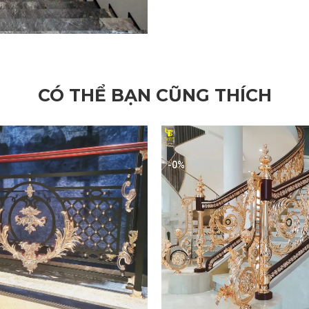
CÓ THỂ BẠN CŨNG THÍCH
-0%