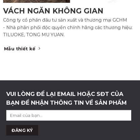
VÁCH NGĂN KHÔNG GIAN
Công ty cổ phần đầu tư sản xuất và thương mại GCHM
- Nhà phân phối độc quyền chính hãng các thương hiệu:
TILUOKE, TONG MU YUAN.
Mẫu thiết kế
VUI LÒNG ĐỂ LẠI EMAIL HOẶC SĐT CỦA
BẠN ĐỂ NHẬN THÔNG TIN VỀ SẢN PHẨM