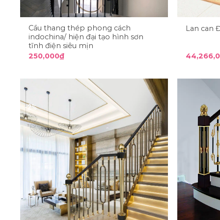
Cầu thang thép phong cách
Lan can 
indochina/ hiện đại tạo hình sơn
tĩnh điện siêu mịn
250,000
₫
44,266,
-2%