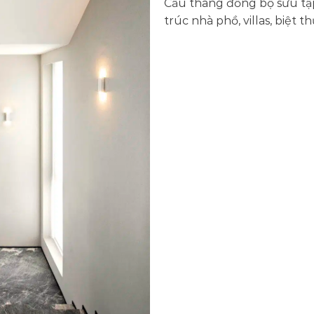
Cầu thang đồng bộ sưu tập 
trúc nhà phồ, villas, biệt t