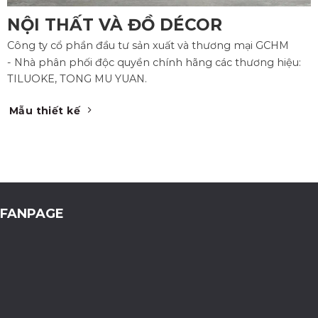
NỘI THẤT VÀ ĐỒ DÉCOR
Công ty cổ phần đầu tư sản xuất và thương mại GCHM
- Nhà phân phối độc quyền chính hãng các thương hiệu:
TILUOKE, TONG MU YUAN.
Mẫu thiết kế
FANPAGE