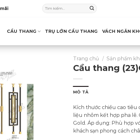
Tìm
 mãi
kiếm:
CẦU THANG
TRỤ LỚN CẦU THANG
VÁCH NGĂN KH
Trang chủ
/
Sản phẩm kh
Cầu thang (23)
MÔ TẢ
Kích thước chiều cao tiê
liệu nhôm kết hợp pha lê.
Gold. Áp dụng: Phù hợp với 
khách sạn phong cách ch