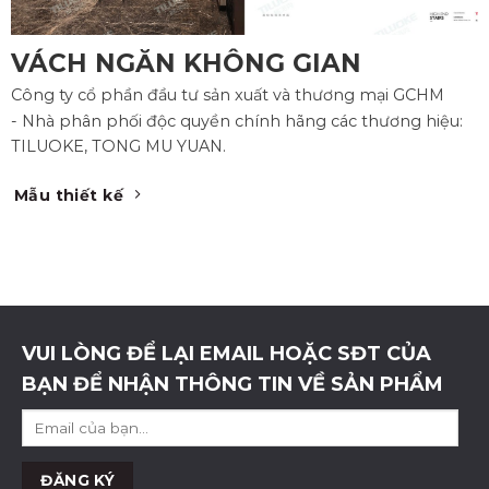
VÁCH NGĂN KHÔNG GIAN
Công ty cổ phần đầu tư sản xuất và thương mại GCHM
- Nhà phân phối độc quyền chính hãng các thương hiệu:
TILUOKE, TONG MU YUAN.
Mẫu thiết kế
VUI LÒNG ĐỂ LẠI EMAIL HOẶC SĐT CỦA
BẠN ĐỂ NHẬN THÔNG TIN VỀ SẢN PHẨM