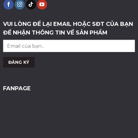
VUI LÒNG ĐỂ LẠI EMAIL HOẶC SĐT CỦA BẠN
ĐỂ NHẬN THÔNG TIN VỀ SẢN PHẨM
FANPAGE