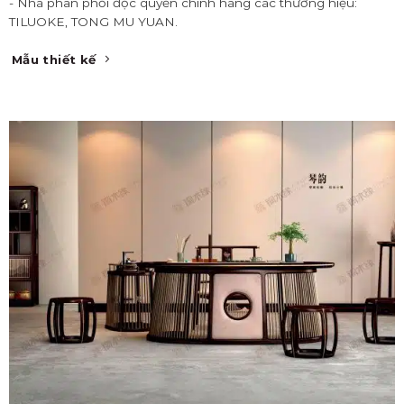
- Nhà phân phối độc quyền chính hãng các thương hiệu:
TILUOKE, TONG MU YUAN.
Mẫu thiết kế