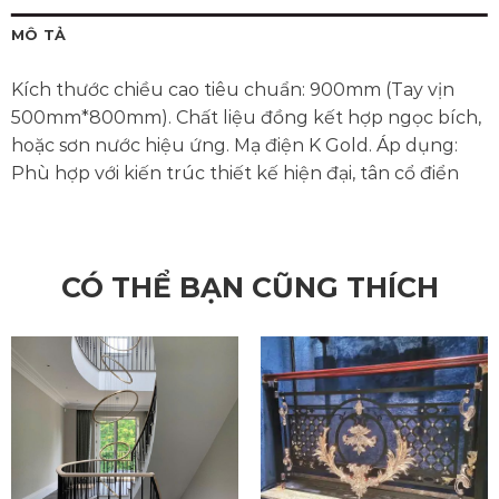
MÔ TẢ
Kích thước chiều cao tiêu chuẩn: 900mm (Tay vịn
500mm*800mm). Chất liệu đồng kết hợp ngọc bích,
hoặc sơn nước hiệu ứng. Mạ điện K Gold. Áp dụng:
Phù hợp với kiến trúc thiết kế hiện đại, tân cổ điển
CÓ THỂ BẠN CŨNG THÍCH