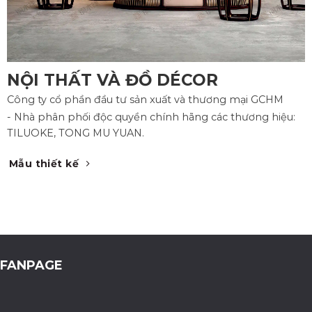
NỘI THẤT VÀ ĐỒ DÉCOR
Công ty cổ phần đầu tư sản xuất và thương mại GCHM
- Nhà phân phối độc quyền chính hãng các thương hiệu:
TILUOKE, TONG MU YUAN.
Mẫu thiết kế
FANPAGE