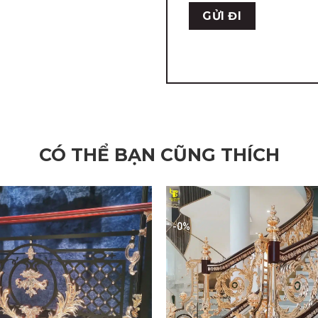
CÓ THỂ BẠN CŨNG THÍCH
-0%