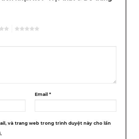
5
Email
*
ail, và trang web trong trình duyệt này cho lần
.