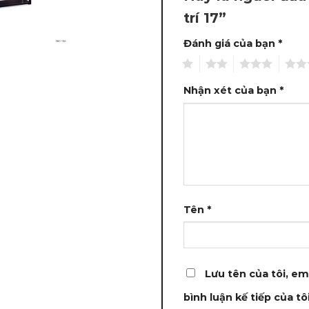
trí 17”
Đánh giá của bạn
*
1
2
3
4
Nhận xét của bạn
*
Tên
*
Lưu tên của tôi, em
bình luận kế tiếp của tôi