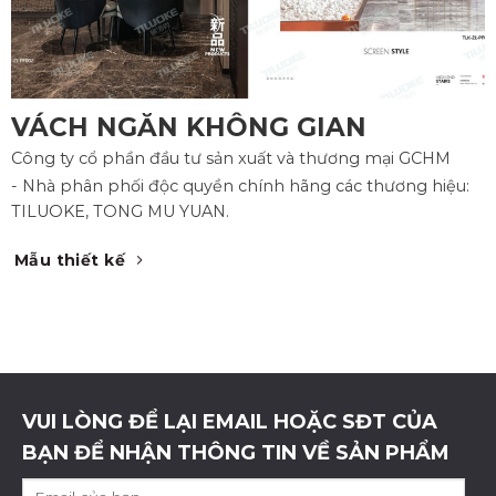
VÁCH NGĂN KHÔNG GIAN
Công ty cổ phần đầu tư sản xuất và thương mại GCHM
- Nhà phân phối độc quyền chính hãng các thương hiệu:
TILUOKE, TONG MU YUAN.
Mẫu thiết kế
VUI LÒNG ĐỂ LẠI EMAIL HOẶC SĐT CỦA
BẠN ĐỂ NHẬN THÔNG TIN VỀ SẢN PHẨM