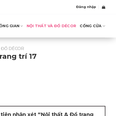
Đăng nhập
ÔNG GIAN
NỘI THẤT VÀ ĐỒ DÉCOR
CỔNG CỬA
À ĐỒ DÉCOR
rang trí 17
tiên nhận xét “Nội thất & Đồ trang