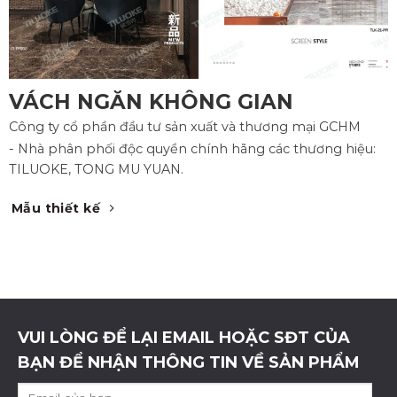
VÁCH NGĂN KHÔNG GIAN
Công ty cổ phần đầu tư sản xuất và thương mại GCHM
- Nhà phân phối độc quyền chính hãng các thương hiệu:
TILUOKE, TONG MU YUAN.
Mẫu thiết kế
VUI LÒNG ĐỂ LẠI EMAIL HOẶC SĐT CỦA
BẠN ĐỂ NHẬN THÔNG TIN VỀ SẢN PHẨM