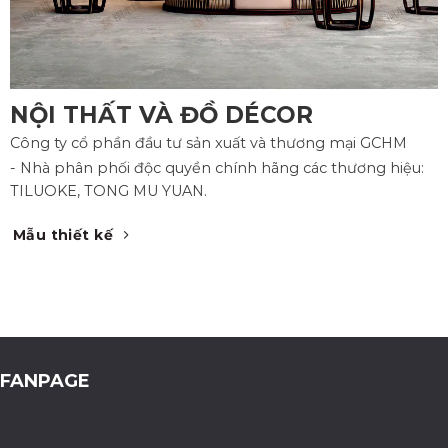
NỘI THẤT VÀ ĐỒ DÉCOR
Công ty cổ phần đầu tư sản xuất và thương mại GCHM
- Nhà phân phối độc quyền chính hãng các thương hiệu:
TILUOKE, TONG MU YUAN.
Mẫu thiết kế
FANPAGE