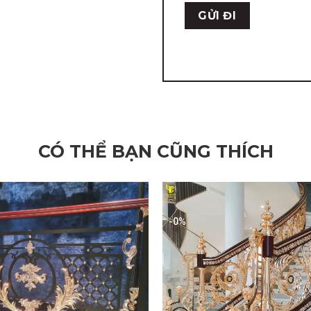
CÓ THỂ BẠN CŨNG THÍCH
-0%