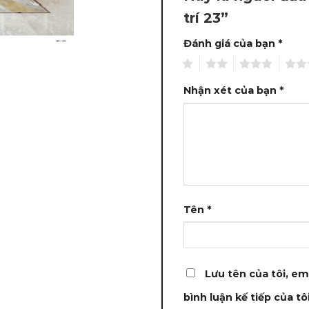
trí 23”
Đánh giá của bạn
*
1
2
3
4
Nhận xét của bạn
*
Tên
*
Lưu tên của tôi, em
bình luận kế tiếp của tôi