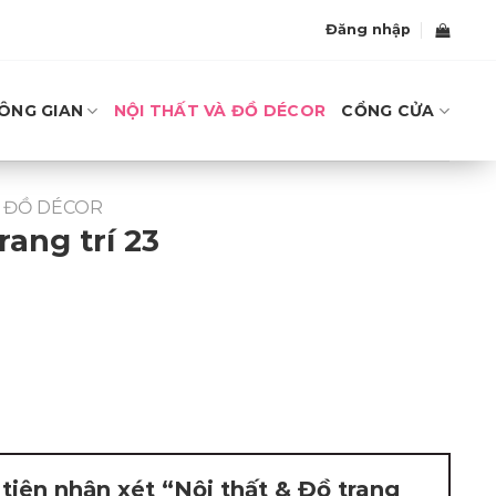
Đăng nhập
ÔNG GIAN
NỘI THẤT VÀ ĐỒ DÉCOR
CỔNG CỬA
À ĐỒ DÉCOR
rang trí 23
tiên nhận xét “Nội thất & Đồ trang