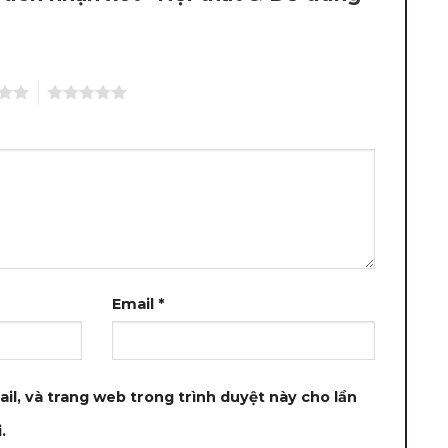
5
Email
*
ail, và trang web trong trình duyệt này cho lần
.