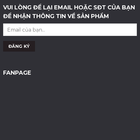
VUI LÒNG ĐỂ LẠI EMAIL HOẶC SĐT CỦA BẠN
ĐỂ NHẬN THÔNG TIN VỀ SẢN PHẨM
FANPAGE