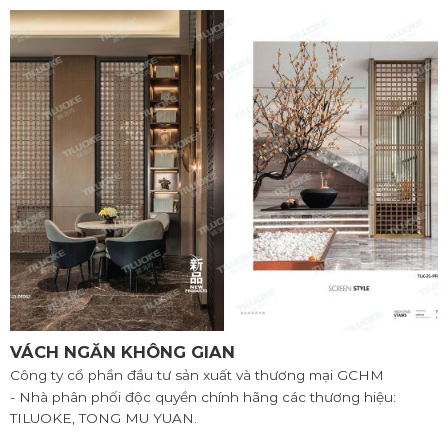
VÁCH NGĂN KHÔNG GIAN
Công ty cổ phần đầu tư sản xuất và thương mại GCHM
- Nhà phân phối độc quyền chính hãng các thương hiệu:
TILUOKE, TONG MU YUAN.