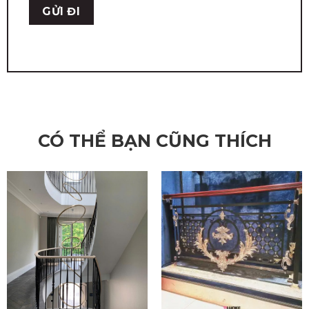
CÓ THỂ BẠN CŨNG THÍCH