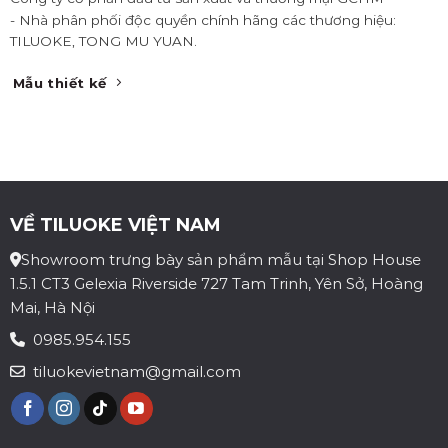
- Nhà phân phối độc quyền chính hãng các thương hiệu:
TILUOKE, TONG MU YUAN.
Mẫu thiết kế
VỀ TILUOKE VIỆT NAM
Showroom trưng bày sản phẩm mẫu tại Shop House
1.5.1 CT3 Gelexia Riverside 727 Tam Trinh, Yên Sở, Hoàng
Mai, Hà Nội
0985.954.155
tiluokevietnam@gmail.com