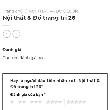
Trang chủ
/
NỘI THẤT VÀ ĐỒ DÉCOR
Nội thất & Đồ trang trí 26
Đánh giá
Chưa có đánh giá nào.
Hãy là người đầu tiên nhận xét “Nội thất &
Đồ trang trí 26”
Đánh giá của bạn
*
1
2
3
4
5